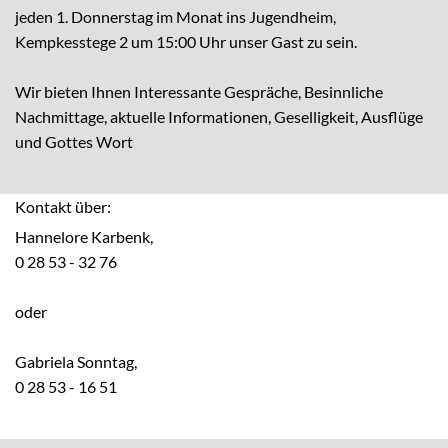
jeden 1. Donnerstag im Monat
ins Jugendheim,
Kempkesstege 2 um 15:00 Uhr unser Gast zu sein.
Wir bieten Ihnen
Interessante Gespräche,
Besinnliche
Nachmittage,
aktuelle Informationen,
Geselligkeit,
Ausflüge
und
Gottes Wort
Kontakt über:
Hannelore Karbenk,
0 28 53 - 32 76
oder
Gabriela Sonntag,
0 28 53 - 16 51