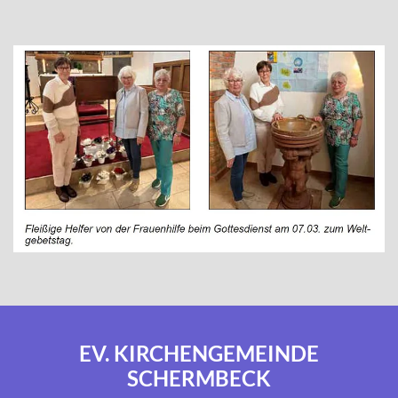
EV. KIRCHENGEMEINDE
SCHERMBECK