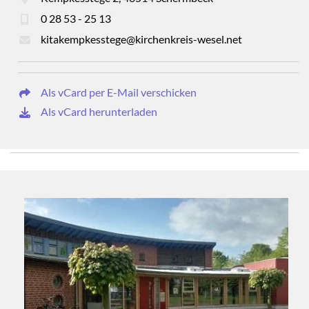
0 28 53 - 25 13
kitakempkesstege@kirchenkreis-wesel.net
Als vCard per E-Mail verschicken
Als vCard herunterladen