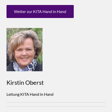
Weiter zur KITA Hand in Hand
Kirstin Oberst
Leitung KITA Hand in Hand