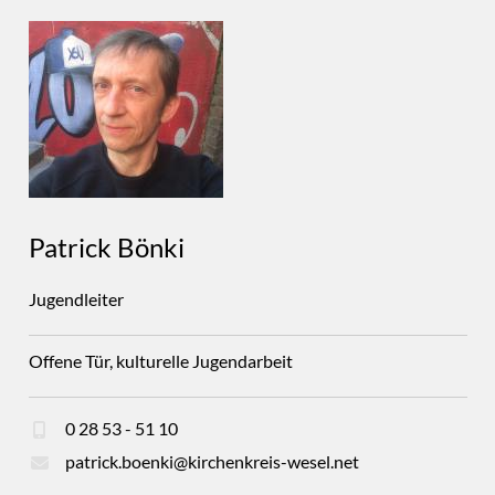
Patrick Bönki
Jugendleiter
Offene Tür, kulturelle Jugendarbeit
0 28 53 - 51 10
patrick.boenki@kirchenkreis-wesel.net