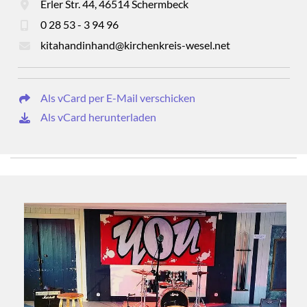
Erler Str. 44, 46514 Schermbeck
0 28 53 - 3 94 96
kitahandinhand@kirchenkreis-wesel.net
Als vCard per E-Mail verschicken
Als vCard herunterladen