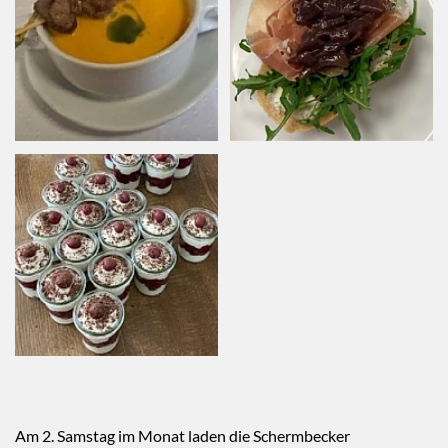
Am 2. Samstag im Monat laden die Schermbecker