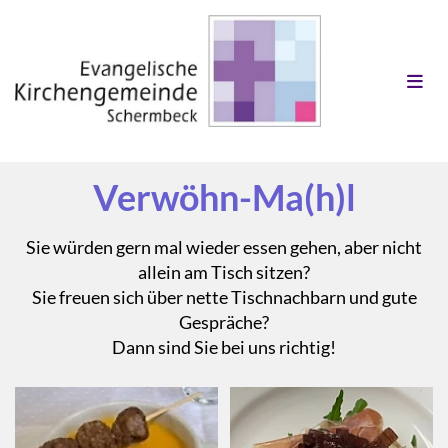
Verwöhn-Ma(h)l
Sie würden gern mal wieder essen gehen, aber nicht
allein am Tisch sitzen?
Sie freuen sich über nette Tischnachbarn und gute
Gespräche?
Dann sind Sie bei uns richtig!