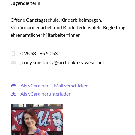
Jugendleiterin
Offene Ganztagsschule, Kinderbibelmorgen,
Konfirmandenarbeit und Kinderferienspiele, Begleitung
ehrenamtlicher Mitarbeiter*innen
0 28 53 - 95 50 53
jenny.konstanty@kirchenkreis-wesel.net
Als vCard per E-Mail verschicken
Als vCard herunterladen