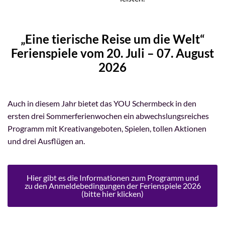
„Eine tierische Reise um die Welt“
Ferienspiele vom 20. Juli – 07. August
2026
Auch in diesem Jahr bietet das YOU Schermbeck in den
ersten drei Sommerferienwochen ein abwechslungsreiches
Programm mit Kreativangeboten, Spielen, tollen Aktionen
und drei Ausflügen an.
Hier gibt es die Informationen zum Programm und
zu den Anmeldebedingungen der Ferienspiele 2026
(bitte hier klicken)