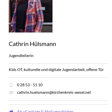
Cathrin Hülsmann
Jugendleiterin
Kids OT, kulturelle und digitale Jugendarbeit, offene Tür
0 28 53 - 51 10
cathrin.huelsmann@kirchenkreis-wesel.net
Als vCard per E-Mail verschicken